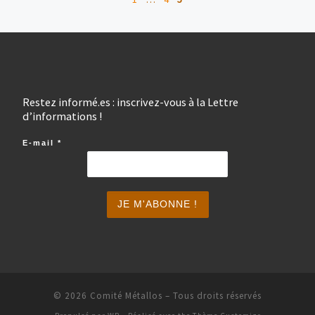
Restez informé.es : inscrivez-vous à la Lettre
d’informations !
E-mail
*
© 2026
Comité Métallos
– Tous droits réservés