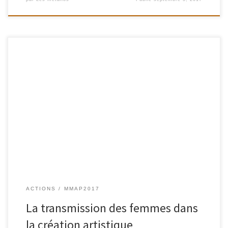
Du 15 au 17 septembre Maison des Métallos 94, rue Jean Pierre
Timbaud 75011 Paris. Métro Couronnes L’exposition présente 11
artistes peintres, sculptrices, plasticiennes, photographes,
graveuses…qui ont souhaité rendre hommage aux femmes qui les
ont inspirées, qu’elles soient mères biologiques ou spirituelles,
déesses-mères, muses, ou bien héroïnes sociales. Les œuvres […]
ACTIONS
MMAP2017
La transmission des femmes dans
la création artistique