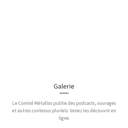
Galerie
Le Comité Métallos publie des podcasts, ouvrages
et autres contenus pluriels. Venez les découvrir en
ligne.