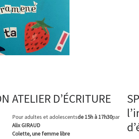
ON
ATELIER D’ÉCRITURE
SP
l’
Pour adultes et adolescents
de 15h à 17h30
par
d’
Alix GIRAUD
Colette, une femme libre