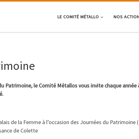
LE COMITÉ MÉTALLO
NOS ACTIO
rimoine
du Patrimoine, le Comité Métallos vous invite chaque année à
é.
Palais de la Femme à l’occasion des Journées du Patrimoine 
sance de Colette