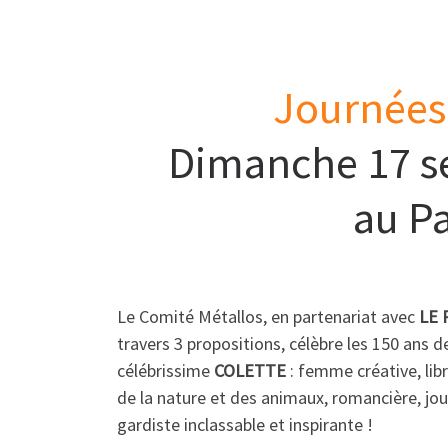
Journées
Dimanche 17 s
au P
Le Comité Métallos, en partenariat avec
LE 
travers 3 propositions, célèbre les 150 ans d
célébrissime
COLETTE
: femme créative, lib
de la nature et des animaux, romancière, jour
gardiste inclassable et inspirante !