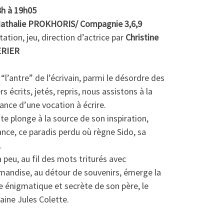
8h à 19h05
athalie PROKHORIS/ Compagnie 3,6,9
ation, jeu, direction d’actrice par
Christine
RIER
“l’antre” de l’écrivain, parmi le désordre des
rs écrits, jetés, repris, nous assistons à la
ance d’une vocation à écrire.
te plonge à la source de son inspiration,
ance, ce paradis perdu où règne Sido, sa
.
 peu, au fil des mots triturés avec
mandise, au détour de souvenirs, émerge la
e énigmatique et secrète de son père, le
aine Jules Colette.