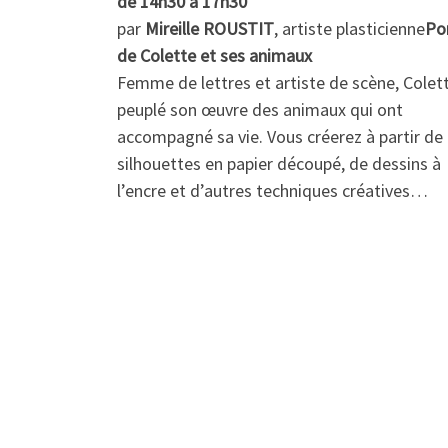
de 14h30 à 17h30
par
Mireille ROUSTIT
, artiste plasticienne
Por
de Colette et ses animaux
Femme de lettres et artiste de scène, Colet
peuplé son œuvre des animaux qui ont
accompagné sa vie. Vous créerez à partir de
silhouettes en papier découpé, de dessins à
l’encre et d’autres techniques créatives…