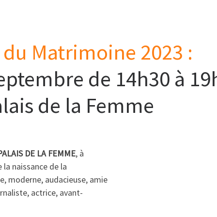
 du Matrimoine 2023 :
eptembre de 14h30 à 19
alais de la Femme
PALAIS DE LA FEMME
, à
e la naissance de la
re, moderne, audacieuse, amie
naliste, actrice, avant-