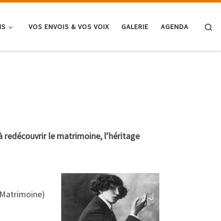
Se
NS
VOS ENVOIS & VOS VOIX
GALERIE
AGENDA
 redécouvrir le matrimoine, l’héritage
(Matrimoine)