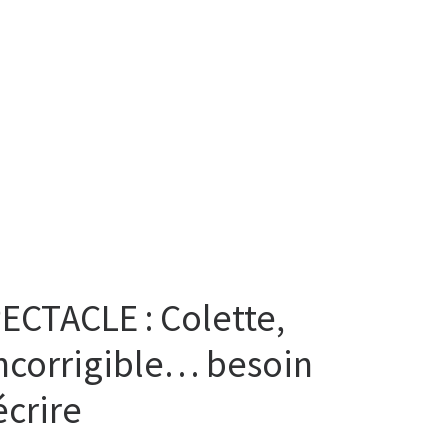
ECTACLE : Colette,
incorrigible… besoin
écrire