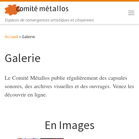
Skip to content
Me
Espaces de convergences artistiques et citoyennes
Accueil
»
Galerie
Galerie
Le Comité Métallos publie régulièrement des capsules
sonores, des archives visuelles et des ouvrages. Venez les
découvrir en ligne.
En Images