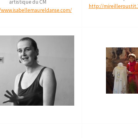
artistique du CM
http://mireilleroustit
//www.isabellemaureldanse.com/