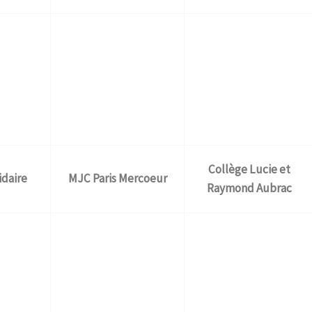
Collège Lucie et
idaire
MJC Paris Mercoeur
Raymond Aubrac