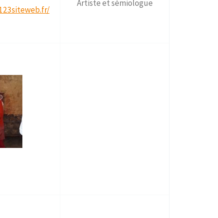
Artiste et sémiologue
.123siteweb.fr/