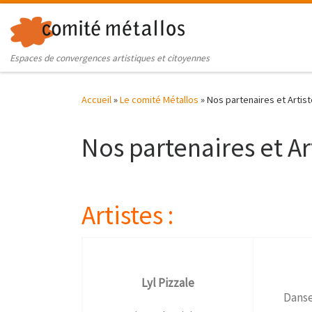
Skip to content
Espaces de convergences artistiques et citoyennes
Accueil
»
Le comité Métallos
»
Nos partenaires et Artis
Nos partenaires et Ar
Artistes :
Lyl Pizzale
Danse