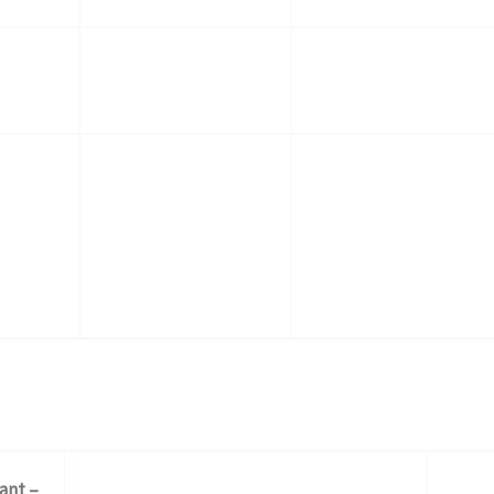
ant –