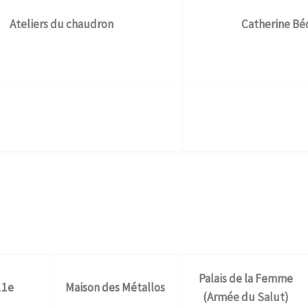
Ateliers du chaudron
Catherine Bé
Palais de la Femme
11e
Maison des Métallos
(Armée du Salut)