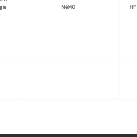
gie
MéMO
HF 