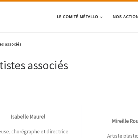
LE COMITÉ MÉTALLO
NOS ACTIO
tes associés
tistes associés
Isabelle Maurel
Mireille Rou
use, chorégraphe et directrice
Artiste plasti