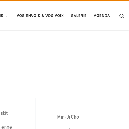
Se
NS
VOS ENVOIS & VOS VOIX
GALERIE
AGENDA
stit
Min-Ji Cho
cienne