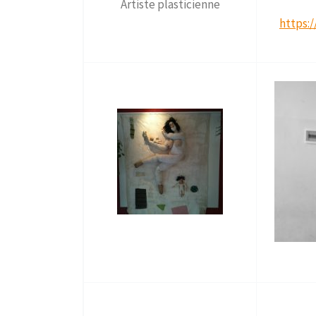
Artiste plasticienne
https: