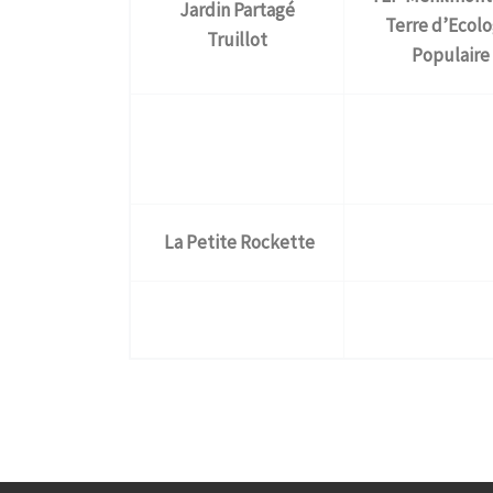
Jardin Partagé
Terre d’Ecolo
Truillot
Populaire
La Petite Rockette