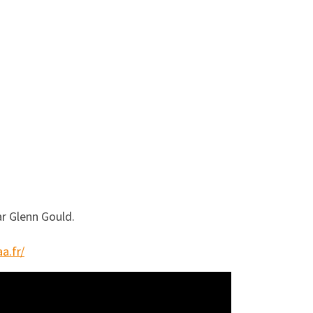
ar Glenn Gould.
a.fr/