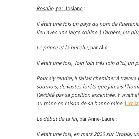
Rosalie,
par Josiane
:
Il était une fois un pays du nom de Ruetanid
lieu avec une large colline à l’arrière, les p
Le prince et la pucelle
, par Alix
:
Il était une fois, loin loin très loin d’ici, 
Pour s’y rendre, il fallait cheminer à trave
sournois, de vastes forêts que jamais l’homm
l’avidité par sa position excentrée. Y vivait
au trône en raison de sa bonne mine.
Lire l
Le début de la fin
, par Anne-Laure
:
Il était une fois, en mars 2020 sur Utopia, 