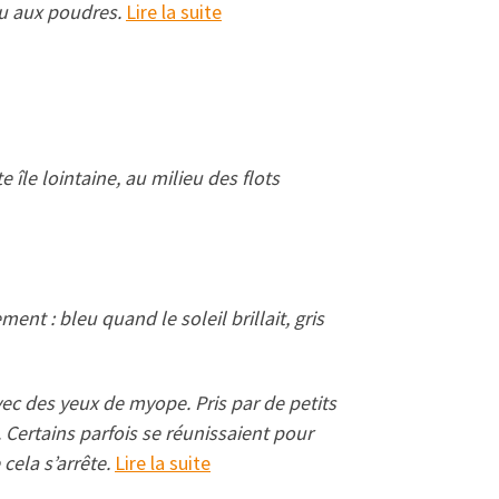
feu aux poudres.
Lire la suite
 île lointaine, au milieu des flots
ent : bleu quand le soleil brillait, gris
vec des yeux de myope. Pris par de petits
e. Certains parfois se réunissaient pour
cela s’arrête.
Lire la suite