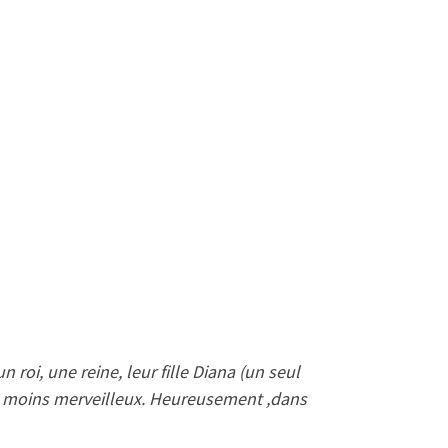
n roi, une reine, leur fille Diana (un seul
ment moins merveilleux. Heureusement ,dans