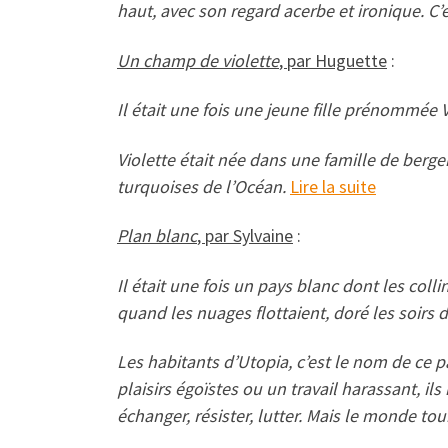
haut, avec son regard acerbe et ironique. C’es
Un champ de violette
, par Huguette
:
Il était une fois une jeune fille prénommée V
Violette était née dans une famille de berge
turquoises de l’Océan.
Lire la suite
Plan blanc
, par Sylvaine
:
Il était une fois un pays blanc dont les colli
quand les nuages flottaient, doré les soirs 
Les habitants d’Utopia, c’est le nom de ce p
plaisirs égoïstes ou un travail harassant, ils
échanger, résister, lutter. Mais le monde to