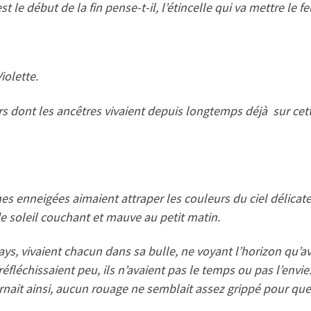
t le début de la fin pense-t-il, l’étincelle qui va mettre le 
iolette.
rs dont les ancêtres vivaient depuis longtemps déjà sur cette
nes enneigées aimaient attraper les couleurs du ciel délicatem
de soleil couchant et mauve au petit matin.
ays, vivaient chacun dans sa bulle, ne voyant l’horizon qu’a
 réfléchissaient peu, ils n’avaient pas le temps ou pas l’envi
urnait ainsi, aucun rouage ne semblait assez grippé pour que 