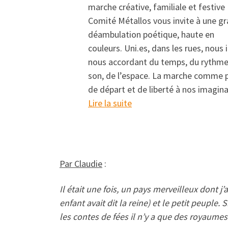
marche créative, familiale et festive 
Comité Métallos vous invite à une g
déambulation poétique, haute en
couleurs. Uni.es, dans les rues, nous 
nous accordant du temps, du rythme
son, de l’espace. La marche comme 
de départ et de liberté à nos imagi
: 23° Parcours Filles-Fe
Lire la suite
Par Claudie
:
Il était une fois, un pays merveilleux dont j’
enfant avait dit la reine) et le petit peupl
les contes de fées il n’y a que des royaumes