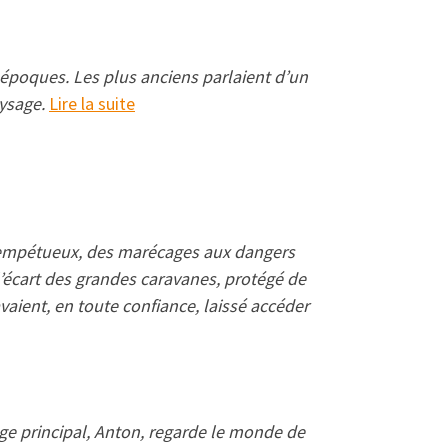
s époques. Les plus anciens parlaient d’un
aysage.
Lire la suite
es tempétueux, des marécages aux dangers
 l’écart des grandes caravanes, protégé de
avaient, en toute confiance, laissé accéder
age principal, Anton, regarde le monde de