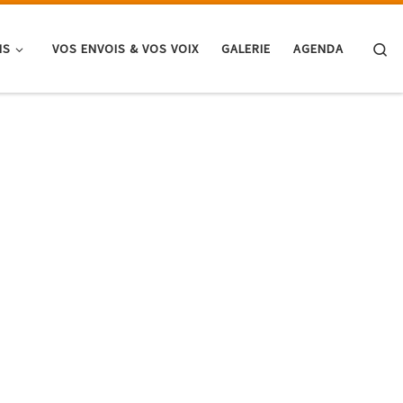
Se
NS
VOS ENVOIS & VOS VOIX
GALERIE
AGENDA