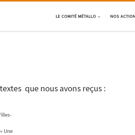
LE COMITÉ MÉTALLO
NOS ACTIO
 textes que nous avons reçus :
lles-
» Une