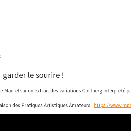
e
garder le sourire !
 Maurel sur un extrait des variations Goldberg interprété p
Maison des Pratiques Artistiques Amateurs :
https://www.mpa