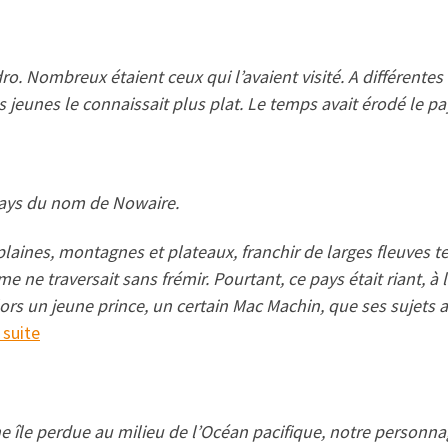
ro. Nombreux étaient ceux qui l’avaient visité. A différente
lus jeunes le connaissait plus plat. Le temps avait érodé le p
un pays du nom de Nowaire.
rs plaines, montagnes et plateaux, franchir de larges fleuv
e ne traversait sans frémir. Pourtant, ce pays était riant, à
 alors un jeune prince, un certain Mac Machin, que ses sujets 
a suite
une île perdue au milieu de l’Océan pacifique, notre personn