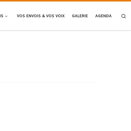
Se
NS
VOS ENVOIS & VOS VOIX
GALERIE
AGENDA