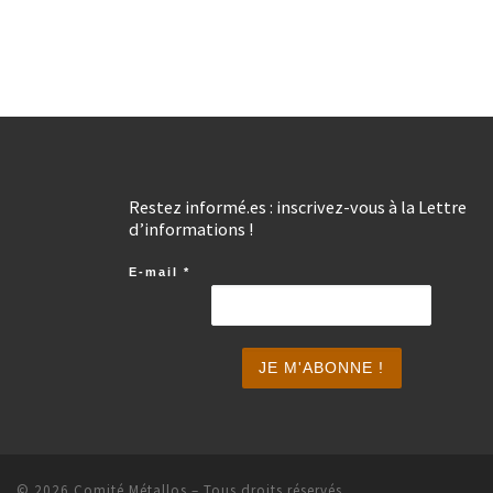
Restez informé.es : inscrivez-vous à la Lettre
d’informations !
E-mail
*
© 2026
Comité Métallos
– Tous droits réservés