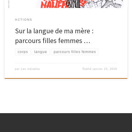
ACTIONS
Sur la langue de ma mère :
parcours filles femmes …
corps
langue
parcours filles femmes
par
Les métallos
Publié
janvier 15, 2018