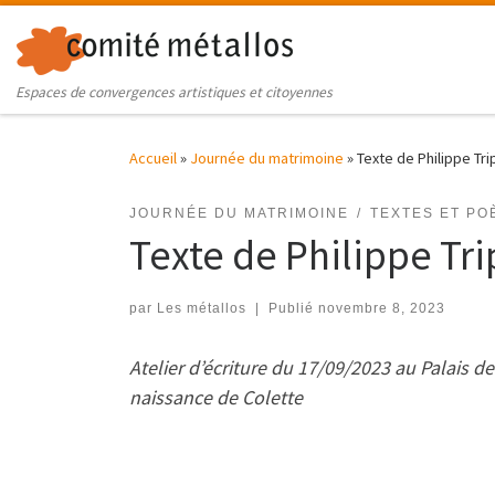
Skip to content
Espaces de convergences artistiques et citoyennes
Accueil
»
Journée du matrimoine
»
Texte de Philippe Tr
JOURNÉE DU MATRIMOINE
TEXTES ET PO
Texte de Philippe Tr
par
Les métallos
|
Publié
novembre 8, 2023
Atelier d’écriture du 17/09/2023 au Palais 
naissance de Colette