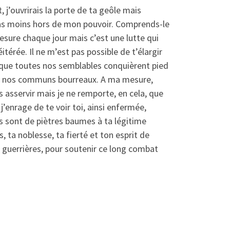
, j’ouvrirais la porte de ta geôle mais
e pas moins hors de mon pouvoir. Comprends-le
ure chaque jour mais c’est une lutte qui
térée. Il ne m’est pas possible de t’élargir
r que toutes nos semblables conquièrent pied
ug de nos communs bourreaux. A ma mesure,
s asservir mais je ne remporte, en cela, que
’enrage de te voir toi, ainsi enfermée,
s sont de piètres baumes à ta légitime
, ta noblesse, ta fierté et ton esprit de
s guerrières, pour soutenir ce long combat