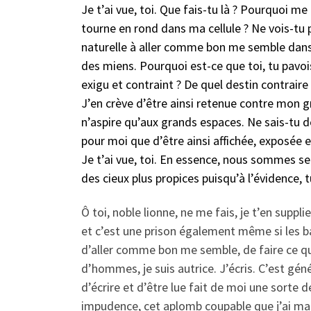
Je t’ai vue, toi. Que fais-tu là ? Pourquoi 
tourne en rond dans ma cellule ? Ne vois-tu 
naturelle à aller comme bon me semble dans 
des miens. Pourquoi est-ce que toi, tu pavoi
exigu et contraint ? De quel destin contraire 
J’en crève d’être ainsi retenue contre mon g
n’aspire qu’aux grands espaces. Ne sais-tu d
pour moi que d’être ainsi affichée, exposée
Je t’ai vue, toi. En essence, nous sommes sem
des cieux plus propices puisqu’à l’évidence, 
Ô toi, noble lionne, ne me fais, je t’en su
et c’est une prison également même si les b
d’aller comme bon me semble, de faire ce qui 
d’hommes, je suis autrice. J’écris. C’est gé
d’écrire et d’être lue fait de moi une sorte
impudence, cet aplomb coupable que j’ai mani