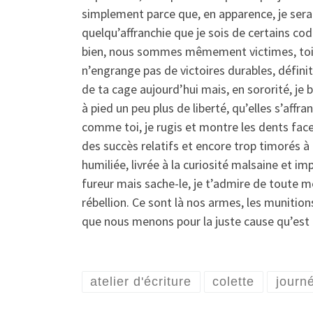
simplement parce que, en apparence, je serais 
quelqu’affranchie que je sois de certains co
bien, nous sommes mêmement victimes, toi e
n’engrange pas de victoires durables, définit
de ta cage aujourd’hui mais, en sororité, j
à pied un peu plus de liberté, qu’elles s’af
comme toi, je rugis et montre les dents face
des succès relatifs et encore trop timorés à
humiliée, livrée à la curiosité malsaine et
fureur mais sache-le, je t’admire de toute mo
rébellion. Ce sont là nos armes, les munitio
que nous menons pour la juste cause qu’est
atelier d'écriture
colette
journ