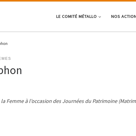
LE COMITÉ MÉTALLO
NOS ACTIO
iphon
ÈMES
iphon
de la Femme à l’occasion des Journées du Patrimoine (Matrim