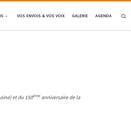
Se
NS
VOS ENVOIS & VOS VOIX
GALERIE
AGENDA
ème
oine) et du 150
anniversaire de la