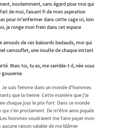
ntément, insolemment, sans égard pour moi qui
fait de moi, faisant fi de mon aspiration
as pour m’enfermer dans cette cage ici, loin
moi, je ronge mon frein dans cet espace
oire amusés de ces balourds badauds, moi qui
rnel camouflet, une insulte de chaque instant
rté. Mais toi, tu es, me semble-t-il, née sous
le gouverne.
ente. Je suis femme dans un monde d’hommes
nts que la tienne. Cette manière que j’ai
paie chaque jour le prix fort. Dans ce monde
x qui s’en proclament. De m’être ainsi piquée
ria. Les hommes voudraient me faire payer mon
as aucune raison valable de me blâmer