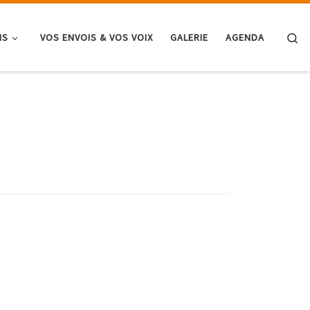
Se
NS
VOS ENVOIS & VOS VOIX
GALERIE
AGENDA