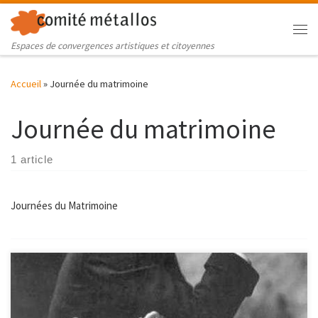
Skip to content
Me
Espaces de convergences artistiques et citoyennes
Accueil
»
Journée du matrimoine
Journée du matrimoine
1 article
Journées du Matrimoine