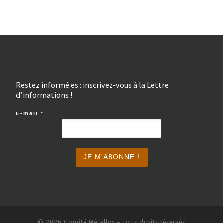
Restez informé.es : inscrivez-vous à la Lettre
d’informations !
E-mail
*
© 2026
Comité Métallos
– Tous droits réservés