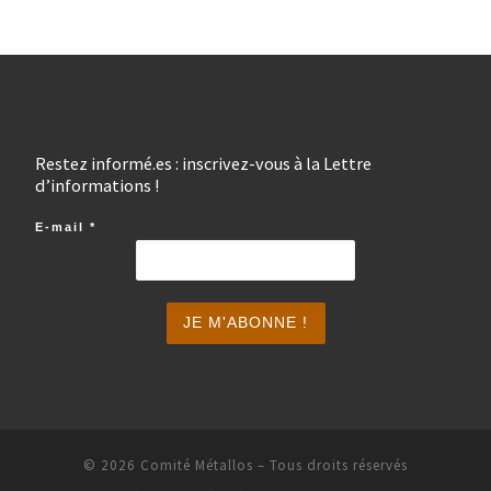
Restez informé.es : inscrivez-vous à la Lettre
d’informations !
E-mail
*
© 2026
Comité Métallos
– Tous droits réservés