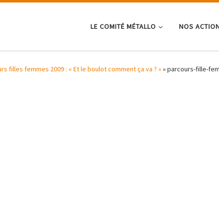
LE COMITÉ MÉTALLO
NOS ACTIO
rs filles femmes 2009 : « Et le boulot comment ça va ? »
»
parcours-fille-fe