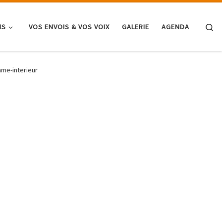
Se
NS
VOS ENVOIS & VOS VOIX
GALERIE
AGENDA
mme-interieur