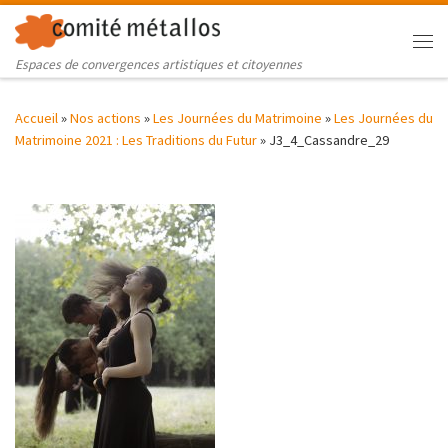
Skip to content
Me
Espaces de convergences artistiques et citoyennes
Accueil
»
Nos actions
»
Les Journées du Matrimoine
»
Les Journées du
Matrimoine 2021 : Les Traditions du Futur
»
J3_4_Cassandre_29