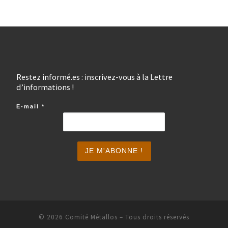
Restez informé.es : inscrivez-vous à la Lettre
d’informations !
E-mail
*
© 2026
Comité Métallos
– Tous droits réservés