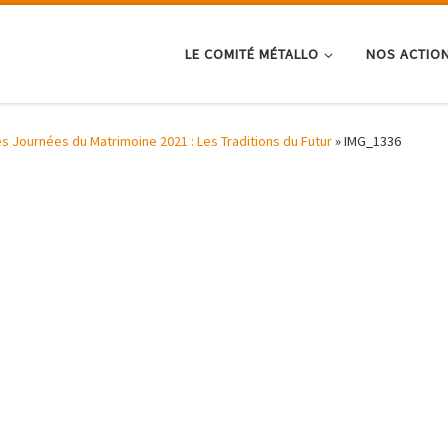
LE COMITÉ MÉTALLO
NOS ACTIO
es Journées du Matrimoine 2021 : Les Traditions du Futur
»
IMG_1336