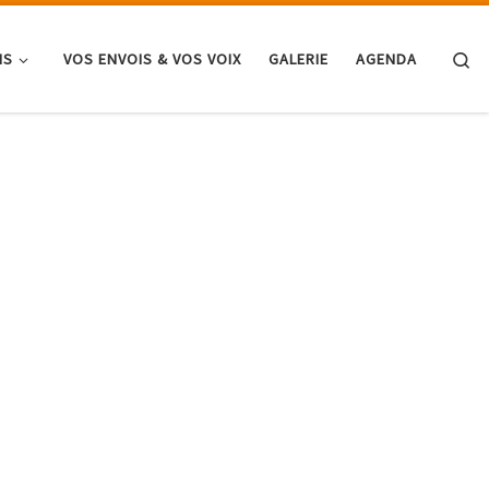
Se
NS
VOS ENVOIS & VOS VOIX
GALERIE
AGENDA