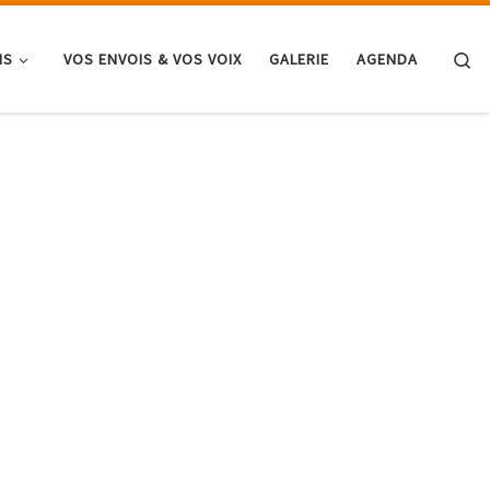
Se
NS
VOS ENVOIS & VOS VOIX
GALERIE
AGENDA