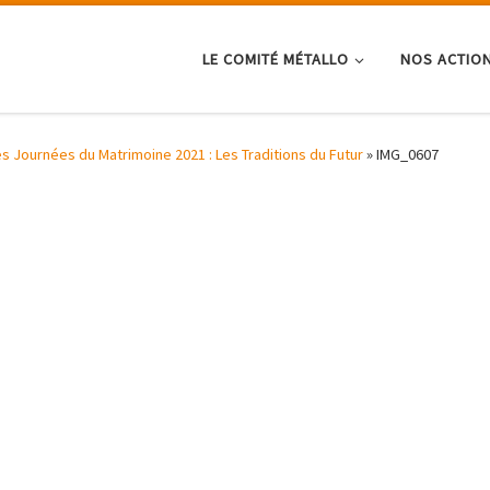
LE COMITÉ MÉTALLO
NOS ACTIO
es Journées du Matrimoine 2021 : Les Traditions du Futur
»
IMG_0607