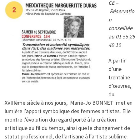
CE
–
Réservatio
n
conseillée
au 01 55 25
49 10
A partir
d’une
trentaine
d’œuvres,
du
XVIIIème siècle à nos jours, Marie-Jo BONNET met en
lumière l’apport symbolique des femmes artistes. Elle
montre l’évolution du regard porté à la création
artistique au fil du temps, ainsi que le changement de
statut professionnel, de l’artisane à l’artiste sublime.