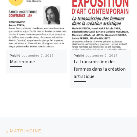
Publié
septembre 5, 2017
Publié
septembre 5, 2017
Matrimoine
La transmission des
femmes dans la création
artistique
Parcourir les articles
Article précédent
MATRIMOINE