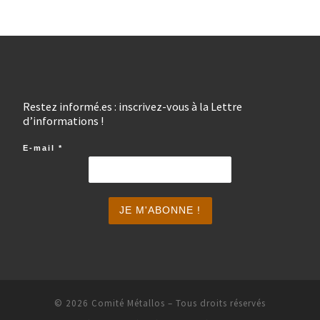
Restez informé.es : inscrivez-vous à la Lettre
d’informations !
E-mail
*
© 2026
Comité Métallos
– Tous droits réservés