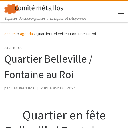
Skip to content
Me
Espaces de convergences artistiques et citoyennes
Accueil
»
agenda
»
Quartier Belleville / Fontaine au Roi
AGENDA
Quartier Belleville /
Fontaine au Roi
par
Les métallos
|
Publié
avril 6, 2024
Quartier en fête