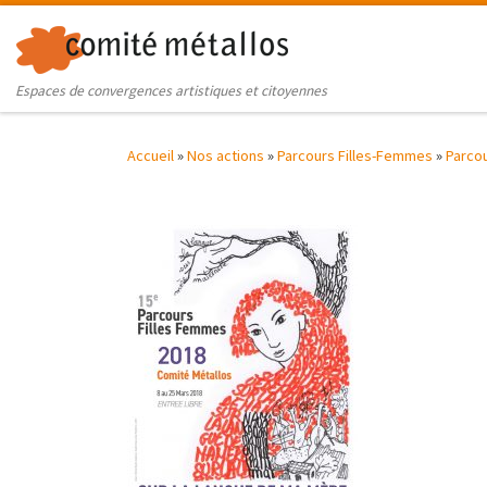
Skip to content
Espaces de convergences artistiques et citoyennes
Accueil
»
Nos actions
»
Parcours Filles-Femmes
»
Parcou