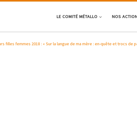
LE COMITÉ MÉTALLO
NOS ACTIO
rs filles femmes 2018 : « Sur la langue de ma mère : en-quête et trocs de p