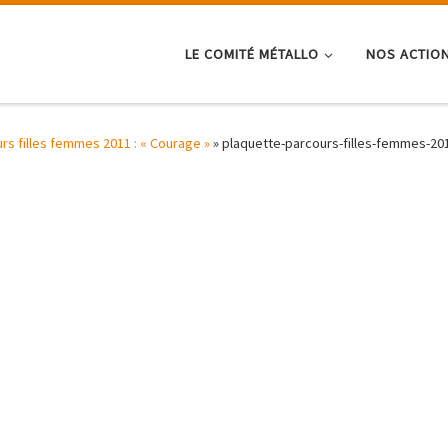
LE COMITÉ MÉTALLO
NOS ACTIO
rs filles femmes 2011 : « Courage »
»
plaquette-parcours-filles-femmes-20