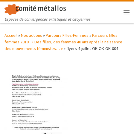
Skip to content
Me
Espaces de convergences artistiques et citoyennes
Accueil
»
Nos actions
»
Parcours Filles-Femmes
»
Parcours filles
femmes 2010 : « Des filles, des femmes 40 ans après la naissance
des mouvements féministes… »
»
flyers-4-juillet-OK-OK-OK-004