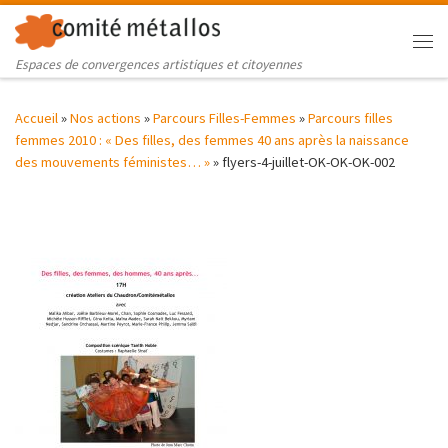
Skip to content
Me
Espaces de convergences artistiques et citoyennes
Accueil
»
Nos actions
»
Parcours Filles-Femmes
»
Parcours filles
femmes 2010 : « Des filles, des femmes 40 ans après la naissance
des mouvements féministes… »
»
flyers-4-juillet-OK-OK-OK-002