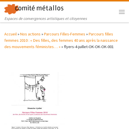
Skip to content
Me
Espaces de convergences artistiques et citoyennes
Accueil
»
Nos actions
»
Parcours Filles-Femmes
»
Parcours filles
femmes 2010 : « Des filles, des femmes 40 ans après la naissance
des mouvements féministes… »
»
flyers-4-juillet-OK-OK-OK-001