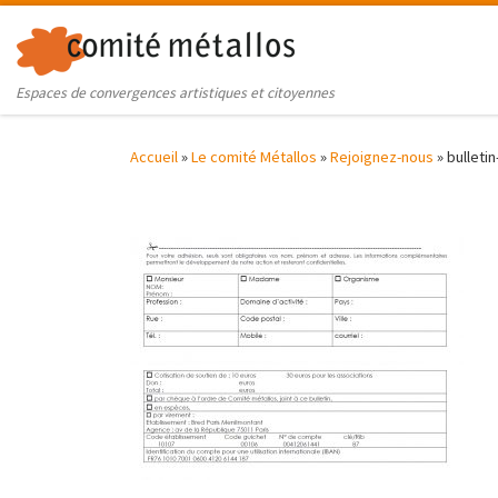
Skip to content
Espaces de convergences artistiques et citoyennes
Accueil
»
Le comité Métallos
»
Rejoignez-nous
»
bulleti