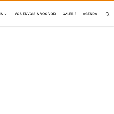
Se
NS
VOS ENVOIS & VOS VOIX
GALERIE
AGENDA