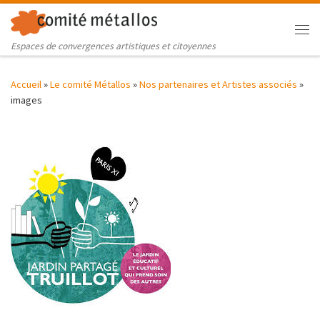
Skip to content
Me
Espaces de convergences artistiques et citoyennes
Accueil
»
Le comité Métallos
»
Nos partenaires et Artistes associés
»
images