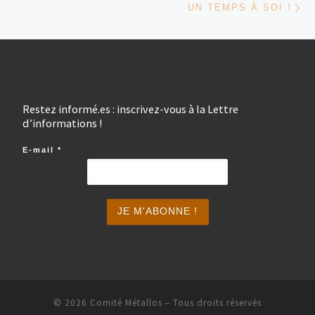
UN TEMPS À SOI !
Restez informé.es : inscrivez-vous à la Lettre
d’informations !
E-mail
*
© 2026
Comité Métallos
– Tous droits réservés