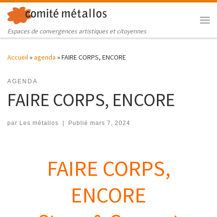
Skip to content
Me
Espaces de convergences artistiques et citoyennes
Accueil
»
agenda
»
FAIRE CORPS, ENCORE
AGENDA
FAIRE CORPS, ENCORE
par
Les métallos
|
Publié
mars 7, 2024
FAIRE CORPS,
ENCORE