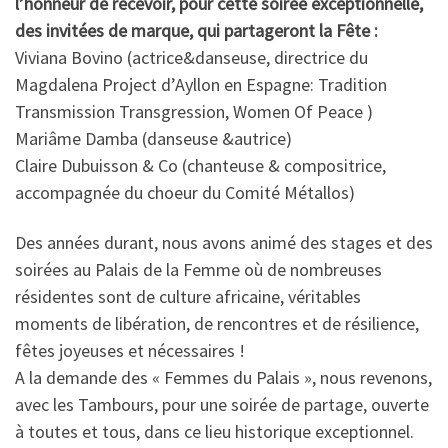
l’honneur de recevoir, pour cette soirée exceptionnelle,
des invitées de marque, qui partageront la Fête :
Viviana Bovino (actrice&danseuse, directrice du
Magdalena Project d’Ayllon en Espagne: Tradition
Transmission Transgression, Women Of Peace )
Mariâme Damba (danseuse &autrice)
Claire Dubuisson & Co (chanteuse & compositrice,
accompagnée du choeur du Comité Métallos)
Des années durant, nous avons animé des stages et des
soirées au Palais de la Femme où de nombreuses
résidentes sont de culture africaine, véritables
moments de libération, de rencontres et de résilience,
fêtes joyeuses et nécessaires !
A la demande des « Femmes du Palais », nous revenons,
avec les Tambours, pour une soirée de partage, ouverte
à toutes et tous, dans ce lieu historique exceptionnel.