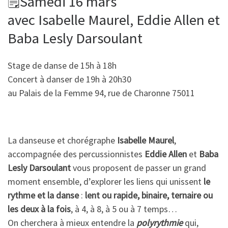
🗒Samedi 16 mars
avec Isabelle Maurel, Eddie Allen et
Baba Lesly Darsoulant
Stage de danse de 15h à 18h
Concert à danser de 19h à 20h30
au Palais de la Femme 94, rue de Charonne 75011
La danseuse et chorégraphe
Isabelle Maurel
,
accompagnée des percussionnistes
Eddie Allen
et
Baba
Lesly Darsoulant
vous proposent de passer un grand
moment ensemble, d’explorer les liens qui unissent
le
rythme et la danse
:
lent ou rapide, binaire, ternaire ou
les deux à la fois
, à 4, à 8, à 5 ou à 7 temps…
On cherchera à mieux entendre la
polyrythmie
qui,