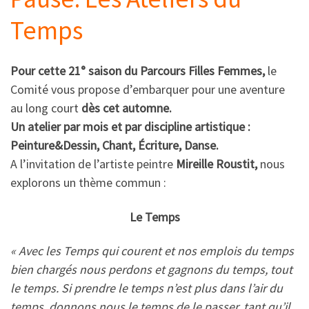
Temps
Pour cette 21° saison du Parcours Filles Femmes,
le
Comité vous propose d’embarquer pour une aventure
au long court
dès cet automne.
Un atelier par mois et par discipline artistique :
Peinture&Dessin, Chant, Écriture, Danse.
A l’invitation de l’artiste peintre
Mireille Roustit,
nous
explorons un thème commun :
Le Temps
« Avec les Temps qui courent et nos emplois du temps
bien chargés nous perdons et gagnons du temps, tout
le temps.
Si prendre le temps n’est plus dans l’air du
temps, donnons nous le temps de le passer, tant qu’il