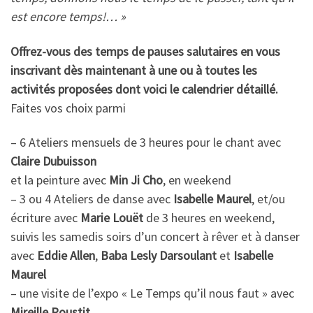
est encore temps!… »
Offrez-vous des temps de pauses salutaires en vous
inscrivant dès maintenant à une ou à toutes les
activités proposées dont voici le calendrier détaillé.
Faites vos choix parmi
– 6 Ateliers mensuels de 3 heures pour le chant avec
Claire Dubuisson
et la peinture avec
Min Ji Cho
, en weekend
– 3 ou 4 Ateliers de danse avec
Isabelle Maurel
, et/ou
écriture avec
Marie Louët
de 3 heures en weekend,
suivis les samedis soirs d’un concert à rêver et à danser
avec
Eddie Allen
,
Baba Lesly Darsoulant
et
Isabelle
Maurel
– une visite de l’expo « Le Temps qu’il nous faut » avec
Mireille Roustit