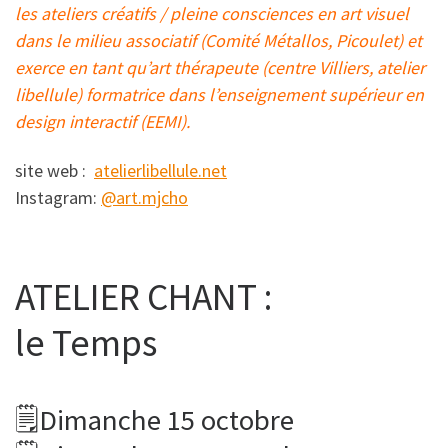
les ateliers créatifs / pleine consciences en art visuel
dans le milieu associatif (Comité Métallos, Picoulet) et
exerce en tant qu’art thérapeute (centre Villiers, atelier
libellule) formatrice dans l’enseignement supérieur en
design interactif (EEMI).
site web :
atelierlibellule.net
Instagram:
@art.mjcho
ATELIER CHANT :
le Temps
🗒Dimanche 15 octobre