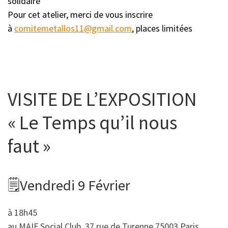
solidaire
Pour cet atelier, merci de vous inscrire
à
comitemetallos11@gmail.com
, places limitées
VISITE DE L’EXPOSITION
« Le Temps qu’il nous
faut »
🗒Vendredi 9 Février
à 18h45
au MAIF Social Club, 37 rue de Turenne 75003 Paris