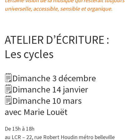
certaine vision de la musique qui resterait toujours
universelle, accessible, sensible et organique.
ATELIER D’ÉCRITURE :
Les cycles
🗒Dimanche 3 décembre
🗒Dimanche 14 janvier
🗒Dimanche 10 mars
avec Marie Louët
De 15h à 18h
au LCR – 22, rue Robert Houdin métro belleville