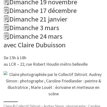
🗒Dimanche 19 novembre
🗒Dimanche 17 décembre
🗒Dimanche 21 janvier
🗒Dimanche 3 mars
🗒Dimanche 24 mars
avec Claire Dubuisson
De 15h à 18h
au LCR – 22, rue Robert Houdin métro belleville
Claire © Collectif Détroit – Audrey Simon : photographe ; Caroline