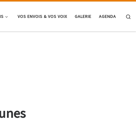
Se
NS
VOS ENVOIS & VOS VOIX
GALERIE
AGENDA
eunes