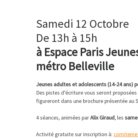
Samedi 12 Octobre
De 13h à 15h
à Espace Paris Jeunes
métro Belleville
Jeunes adultes et adolescents (14-24 ans) 
Des pistes d’écriture vous seront proposées
figureront dans une brochure présentée au S
4 séances, animées par
Alix Giraud
, les
samed
Activité gratuite sur inscription à:
comiteme