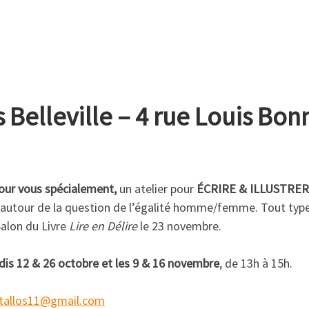
 Belleville – 4 rue Louis Bonn
pour vous spécialement,
un atelier pour
ÉCRIRE & ILLUSTRER
 autour de la question de l’égalité homme/femme. Tout type
alon du Livre
Lire en Délire
le 23 novembre.
is 12 & 26 octobre et les 9 & 16 novembre
, de 13h à 15h.
tallos11@gmail.com