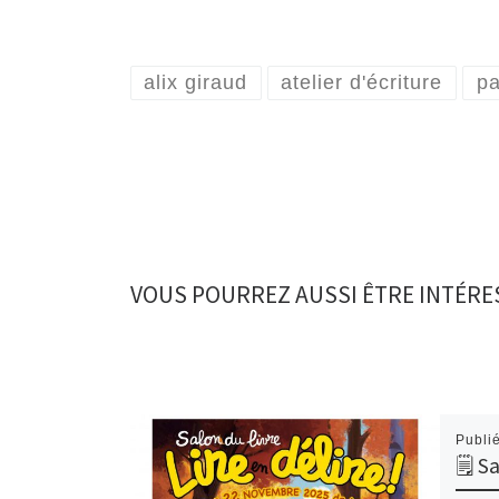
alix giraud
atelier d'écriture
pa
VOUS POURREZ AUSSI ÊTRE INTÉRE
Publi
🗒 Sa