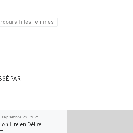
rcours filles femmes
SSÉ PAR
é
septembre 29, 2025
lon Lire en Délire