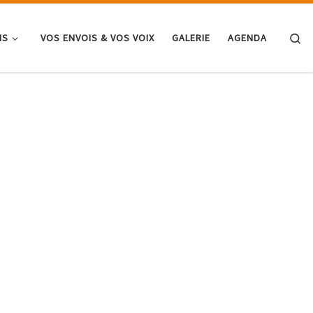
Se
NS
VOS ENVOIS & VOS VOIX
GALERIE
AGENDA