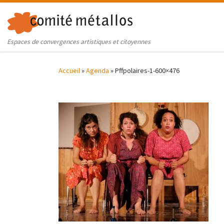
Skip to content
Espaces de convergences artistiques et citoyennes
Accueil
»
Agenda
»
Pffpolaires-1-600×476