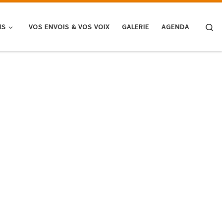
Se
NS
VOS ENVOIS & VOS VOIX
GALERIE
AGENDA