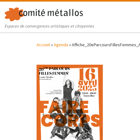
Skip to content
Espaces de convergences artistiques et citoyennes
Accueil
»
Agenda
»
Affiche_20eParcoursFillesFemmes_