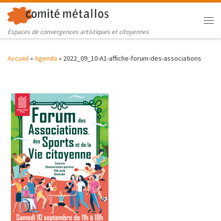
Skip to content
Me
Espaces de convergences artistiques et citoyennes
Accueil
»
Agenda
»
2022_09_10-A1-affiche-forum-des-associations