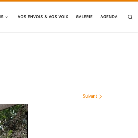
Se
NS
VOS ENVOIS & VOS VOIX
GALERIE
AGENDA
Suivant