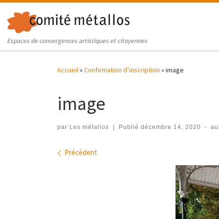
Skip to content
Espaces de convergences artistiques et citoyennes
Accueil
»
Confirmation d’inscription
»
image
image
par
Les métallos
|
Publié
décembre 14, 2020
-
au
Navigation des images
Précédent