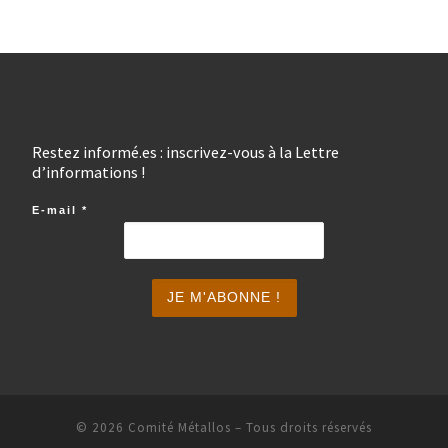
Restez informé.es : inscrivez-vous à la Lettre
d’informations !
E-mail
*
© 2026
Comité Métallos
– Tous droits réservés