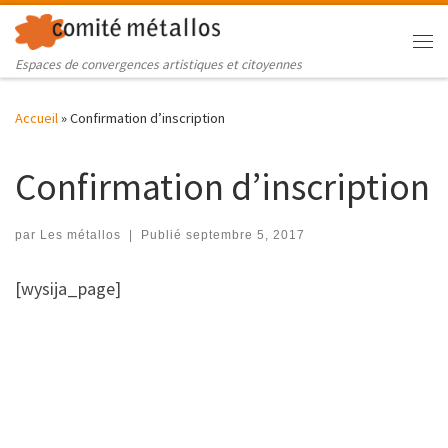
Skip to content
Me
Espaces de convergences artistiques et citoyennes
Accueil
»
Confirmation d’inscription
Confirmation d’inscription
par
Les métallos
|
Publié
septembre 5, 2017
[wysija_page]