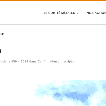
LE COMITÉ MÉTALLO
NOS ACTIO
juin
n
ensions
859 × 1024
dans
Confirmation d’inscription