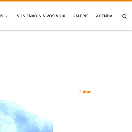
Se
NS
VOS ENVOIS & VOS VOIX
GALERIE
AGENDA
Suivant