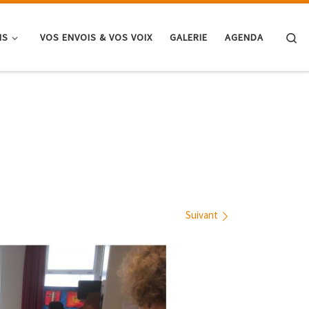
Se
NS
VOS ENVOIS & VOS VOIX
GALERIE
AGENDA
Suivant