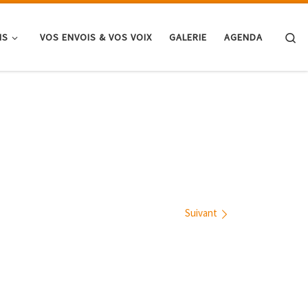
Se
NS
VOS ENVOIS & VOS VOIX
GALERIE
AGENDA
Suivant