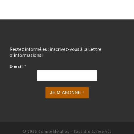
Restez informé.es : inscrivez-vous à la Lettre
d’informations !
E-mail
*
© 2026
Comité Métallos
– Tous droits réservés