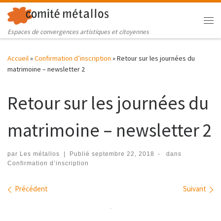
Skip to content
Me
Espaces de convergences artistiques et citoyennes
Accueil
»
Confirmation d’inscription
»
Retour sur les journées du
matrimoine – newsletter 2
Retour sur les journées du
matrimoine – newsletter 2
par
Les métallos
|
Publié
septembre 22, 2018
-
dans
Confirmation d’inscription
Navigation des images
Précédent
Suivant