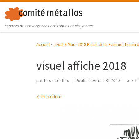
Skip to content
Espaces de convergences artistiques et citoyennes
Accueil
»
Jeudi 8 Mars 2018 Palais de la Femme, forum 
visuel affiche 2018
par
Les métallos
|
Publié
février 28, 2018
-
aux d
Navigation des images
Précédent