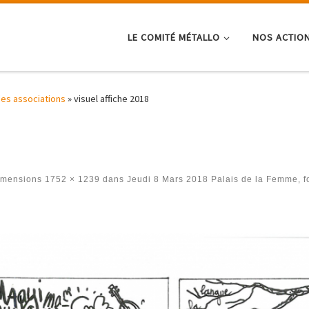
LE COMITÉ MÉTALLO
NOS ACTIO
des associations
»
visuel affiche 2018
imensions
1752 × 1239
dans
Jeudi 8 Mars 2018 Palais de la Femme, f