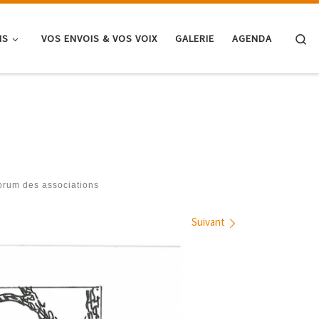
Se
NS
VOS ENVOIS & VOS VOIX
GALERIE
AGENDA
orum des associations
Suivant