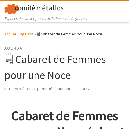
Skip to content
Me
Espaces de convergences artistiques et citoyennes
Accueil
»
agenda
»
🗒 Cabaret de Femmes pour une Noce
AGENDA
🗒 Cabaret de Femmes
pour une Noce
par
Les métallos
|
Publié
septembre 11, 2024
Cabaret de Femmes