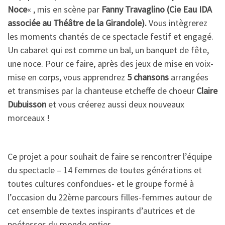
Noce
« , mis en scène par
Fanny Travaglino (Cie Eau IDA
associée au Théâtre de la Girandole).
Vous intègrerez
les moments chantés de ce spectacle festif et engagé.
Un cabaret qui est comme un bal, un banquet de fête,
une noce. Pour ce faire, après des jeux de mise en voix-
mise en corps, vous apprendrez
5 chansons
arrangées
et transmises par la chanteuse etcheffe de choeur
Claire
Dubuisson
et vous créerez aussi deux nouveaux
morceaux !
Ce projet a pour souhait de faire se rencontrer l’équipe
du spectacle – 14 femmes de toutes générations et
toutes cultures confondues- et le groupe formé à
l’occasion du 22ème parcours filles-femmes autour de
cet ensemble de textes inspirants d’autrices et de
poétesses du monde entier…