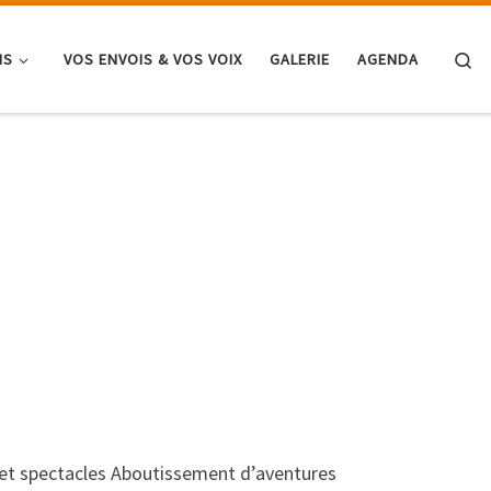
Se
NS
VOS ENVOIS & VOS VOIX
GALERIE
AGENDA
s et spectacles Aboutissement d’aventures