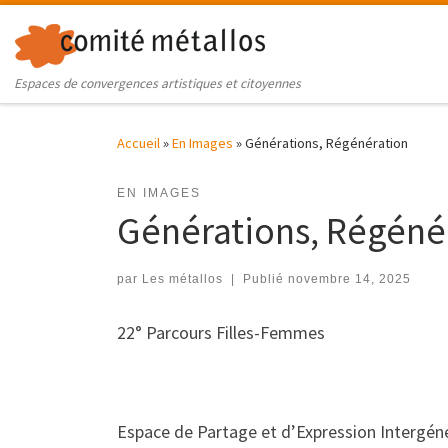
Skip to content
Espaces de convergences artistiques et citoyennes
Accueil
»
En Images
»
Générations, Régénération
EN IMAGES
Générations, Régéné
par
Les métallos
|
Publié
novembre 14, 2025
22° Parcours Filles-Femmes
Espace de Partage et d’Expression Intergéné