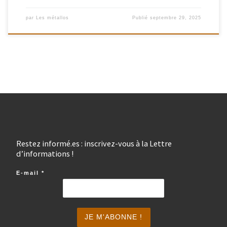
par
Les métallos
Publié
septembre 29, 2025
Restez informé.es : inscrivez-vous à la Lettre
d’informations !
E-mail
*