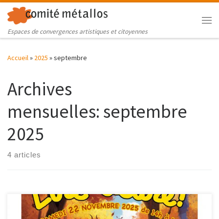
Skip to content
Me
Espaces de convergences artistiques et citoyennes
Accueil
»
2025
»
septembre
Archives
mensuelles:
septembre
2025
4 articles