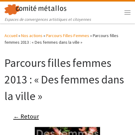
Skip to content
Me
Espaces de convergences artistiques et citoyennes
Accueil
»
Nos actions
»
Parcours Filles-Femmes
»
Parcours filles
femmes 2013 : « Des femmes dans la ville »
Parcours filles femmes
2013 : « Des femmes dans
la ville »
← Retour